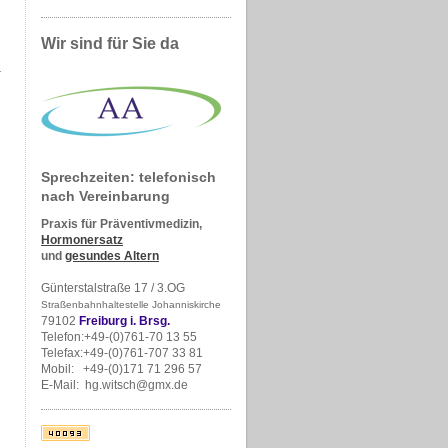
Wir sind für Sie da
Sprechzeiten: telefonisch
nach Vereinbarung
Praxis für Präventivmedizin,
Hormonersatz
und
gesundes Altern
Günterstalstraße 17 / 3.OG
Straßenbahnhaltestelle Johanniskirche
79102
Freiburg i. Brsg.
Telefon:+49-(0)761-70 13 55
Telefax:+49-(0)761-707 33 81
Mobil: +49-(0)171 71 296 57
E-Mail: hg.witsch@gmx.de