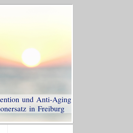
vention und Anti-Aging
ersatz in Freiburg