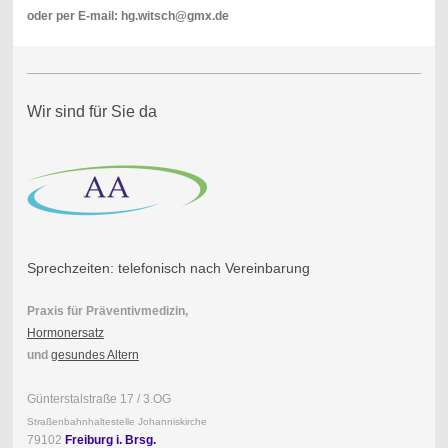
oder per E-mail: hg.witsch@gmx.de
Wir sind für Sie da
Sprechzeiten: telefonisch nach Vereinbarung
Praxis für Präventivmedizin,
Hormonersatz
und
gesundes Altern
Günterstalstraße 17 / 3.OG
Straßenbahnhaltestelle Johanniskirche
79102
Freiburg i. Brsg.